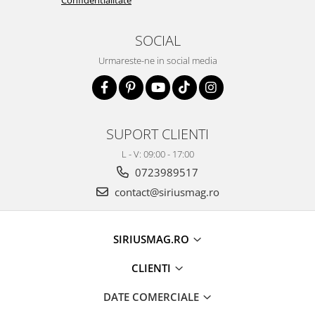
SOCIAL
Urmareste-ne in social media
SUPORT CLIENTI
L - V: 09:00 - 17:00
0723989517
contact@siriusmag.ro
SIRIUSMAG.RO
CLIENTI
DATE COMERCIALE