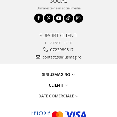
SOCIAL
Urmareste-ne in social media
SUPORT CLIENTI
L - V: 09:00 - 17:00
0723989517
contact@siriusmag.ro
SIRIUSMAG.RO
CLIENTI
DATE COMERCIALE