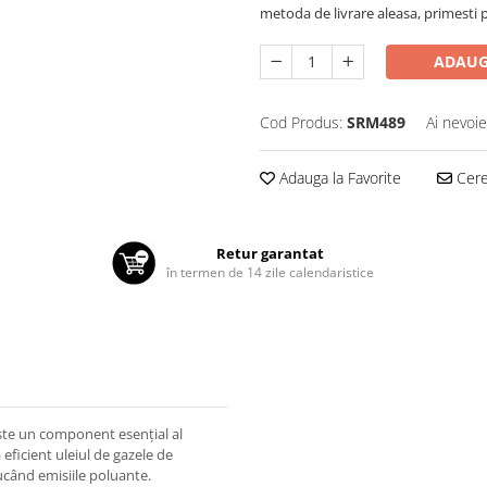
metoda de livrare aleasa, primesti pa
ADAUG
Cod Produs:
SRM489
Ai nevoie
Adauga la Favorite
Cere 
Retur garantat
în termen de 14 zile calendaristice
te un component esențial al
eficient uleiul de gazele de
ucând emisiile poluante.