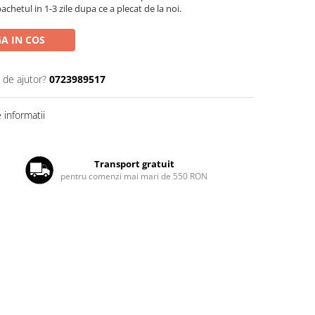
chetul in 1-3 zile dupa ce a plecat de la noi.
A IN COS
 de ajutor?
0723989517
informatii
Transport gratuit
pentru comenzi mai mari de 550 RON