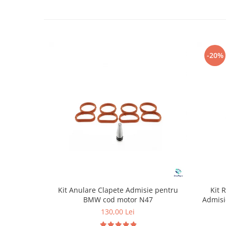
-20%
Kit Anulare Clapete Admisie pentru
Kit 
BMW cod motor N47
Admisi
130,00 Lei