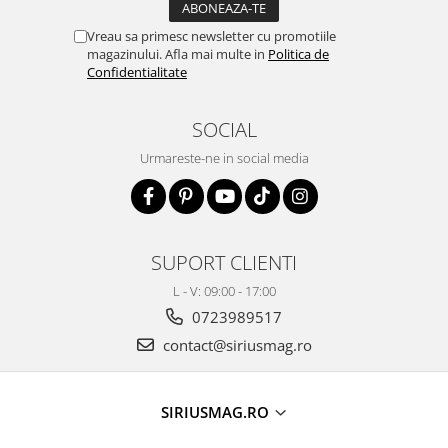
Vreau sa primesc newsletter cu promotiile
magazinului. Afla mai multe in
Politica de
Confidentialitate
SOCIAL
Urmareste-ne in social media
SUPORT CLIENTI
L - V: 09:00 - 17:00
0723989517
contact@siriusmag.ro
SIRIUSMAG.RO