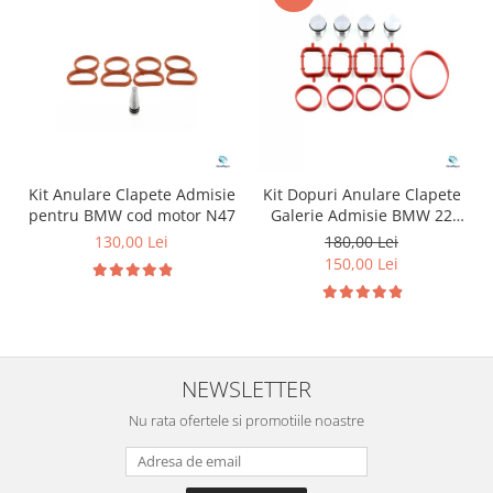
Kit Anulare Clapete Admisie
Kit Dopuri Anulare Clapete
pentru BMW cod motor N47
Galerie Admisie BMW 22
mm cod motor M47
130,00 Lei
180,00 Lei
150,00 Lei
NEWSLETTER
Nu rata ofertele si promotiile noastre