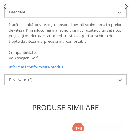
Descriere
Nucă schimbător viteze și mansonul permit schimbarea treptelor
de viteză. Prin înlocuirea mansonului și nucii uzate cu un set nou,
poți să-ți modernizezi automobilul și să asiguri un schimb de
trepte de viteză mai precis și mai confortabil.
Compatibilitate:
Volkswagen Golf 6
Informatii conformitate produs
Review-uri
(2)
PRODUSE SIMILARE
-17%