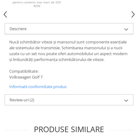
pentru comenzi mai mari de 550
RON
Descriere
Nucă schimbător viteze și mansonul sunt componente esențiale
ale sistemului de transmisie. Schimbarea mansonului și a nucii
uzate cu un set nou poate oferi automobilului un aspect modern
și îmbunătăți performanța schimbătorului de viteze.
Compatibilitate:
Volkswagen Golf 7
Informatii conformitate produs
Review-uri
(2)
PRODUSE SIMILARE