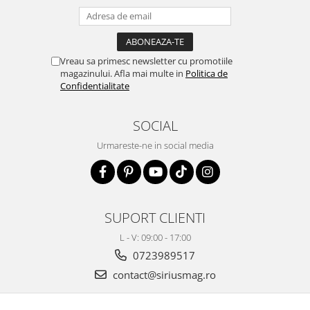
Vreau sa primesc newsletter cu promotiile
magazinului. Afla mai multe in
Politica de
Confidentialitate
SOCIAL
Urmareste-ne in social media
SUPORT CLIENTI
L - V: 09:00 - 17:00
0723989517
contact@siriusmag.ro