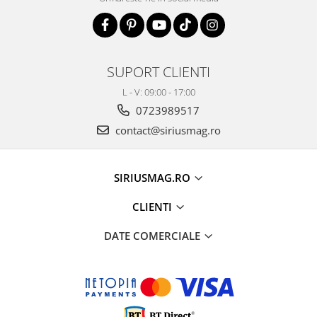
SUPORT CLIENTI
L - V: 09:00 - 17:00
0723989517
contact@siriusmag.ro
SIRIUSMAG.RO
CLIENTI
DATE COMERCIALE