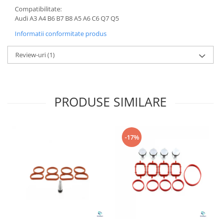
Compatibilitate:
Audi A3 A4 B6 B7 B8 A5 A6 C6 Q7 Q5
Informatii conformitate produs
Review-uri
(1)
PRODUSE SIMILARE
-17%