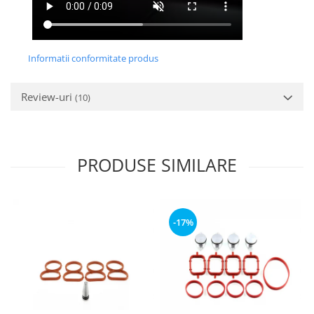
Informatii conformitate produs
Review-uri
(10)
PRODUSE SIMILARE
-17%