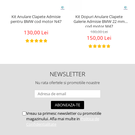
Kit Anulare Clapete Admisie
Kit Dopuri Anulare Clapete
pentru BMW cod motor N47
Galerie Admisie BMW 22 mm
cod motor M47
130,00 Lei
180,00 Lei
150,00 Lei
NEWSLETTER
Nu rata ofertele si promotiile noastre
Vreau sa primesc newsletter cu promotiile
magazinului. Afla mai multe in
Politica de
Confidentialitate