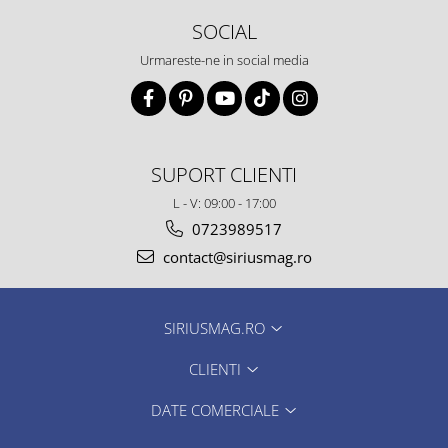
SOCIAL
Urmareste-ne in social media
SUPORT CLIENTI
L - V: 09:00 - 17:00
0723989517
contact@siriusmag.ro
SIRIUSMAG.RO
CLIENTI
DATE COMERCIALE