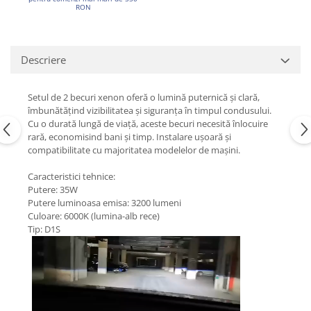
RON
Descriere
Setul de 2 becuri xenon oferă o lumină puternică și clară,
îmbunătățind vizibilitatea și siguranța în timpul condusului.
Cu o durată lungă de viață, aceste becuri necesită înlocuire
rară, economisind bani și timp. Instalare ușoară și
compatibilitate cu majoritatea modelelor de mașini.
Caracteristici tehnice:
Putere: 35W
Putere luminoasa emisa: 3200 lumeni
Culoare: 6000K (lumina-alb rece)
Tip: D1S