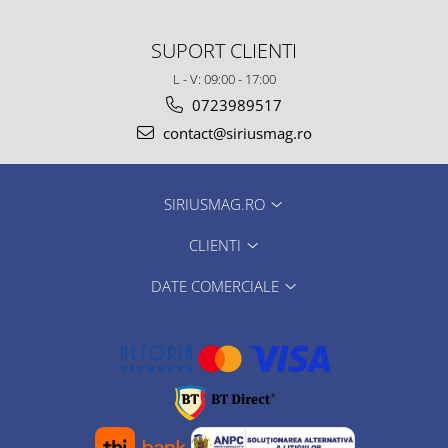
SUPORT CLIENTI
L - V: 09:00 - 17:00
0723989517
contact@siriusmag.ro
SIRIUSMAG.RO
CLIENTI
DATE COMERCIALE