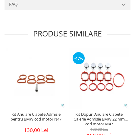
FAQ
PRODUSE SIMILARE
-17%
Kit Anulare Clapete Admisie
Kit Dopuri Anulare Clapete
pentru BMW cod motor N47
Galerie Admisie BMW 22 mm
cod motor M47
130,00 Lei
180,00 Lei