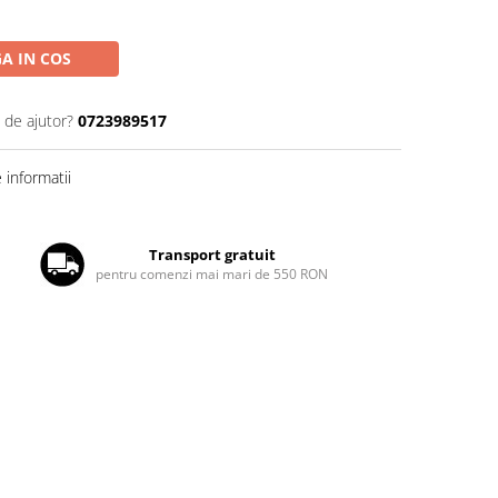
A IN COS
 de ajutor?
0723989517
informatii
Transport gratuit
pentru comenzi mai mari de 550 RON