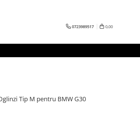
0723989517
0,00
Oglinzi Tip M pentru BMW G30