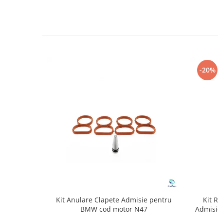
-20%
Kit Anulare Clapete Admisie pentru
Kit 
BMW cod motor N47
Admisi