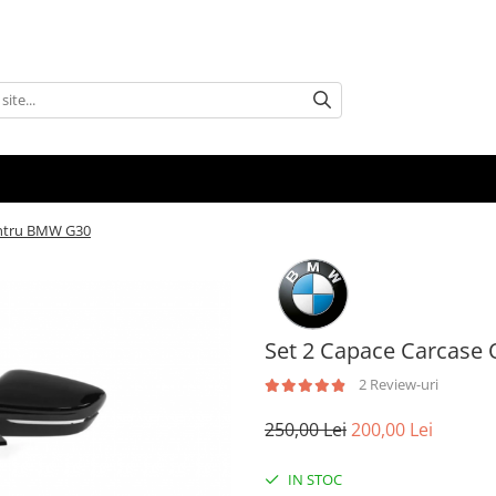
pentru BMW G30
Set 2 Capace Carcase 
2 Review-uri
250,00 Lei
200,00 Lei
IN STOC