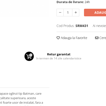
Durata de livrare:
24h
ADAUG
Cod Produs:
SRM431
Ai nevoie
Adauga la Favorite
Cere 
Retur garantat
în termen de 14 zile calendaristice
apace oglinzi tip Batman, care
calitate superioara, aceste
 foarte usor de instalat, fara a