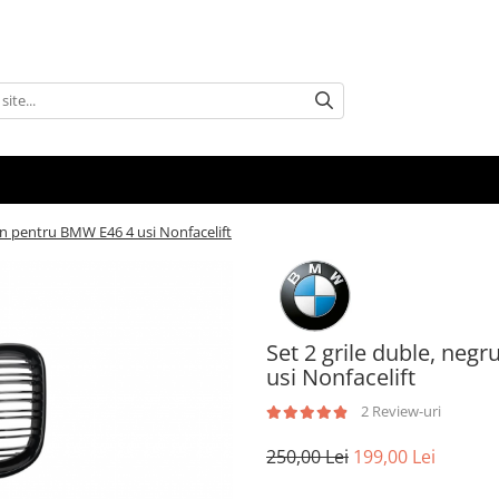
ign pentru BMW E46 4 usi Nonfacelift
Set 2 grile duble, neg
usi Nonfacelift
2 Review-uri
250,00 Lei
199,00 Lei