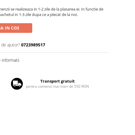
zii se realizeaza in 1-2 zile de la plasarea ei. In functie de
chetul in 1-3 zile dupa ce a plecat de la noi.
A IN COS
 de ajutor?
0723989517
informatii
Transport gratuit
pentru comenzi mai mari de 550 RON