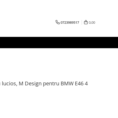
0723989517
0,00
ru lucios, M Design pentru BMW E46 4