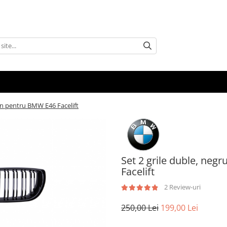
ign pentru BMW E46 Facelift
Set 2 grile duble, neg
Facelift
2 Review-uri
250,00 Lei
199,00 Lei