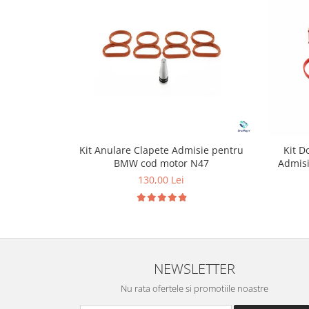
Kit Anulare Clapete Admisie pentru
Kit D
BMW cod motor N47
Admis
130,00 Lei
NEWSLETTER
Nu rata ofertele si promotiile noastre