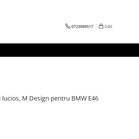
0723989517
0,00
ru lucios, M Design pentru BMW E46