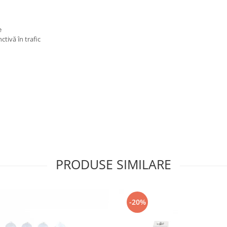
e
ctivă în trafic
PRODUSE SIMILARE
-20%