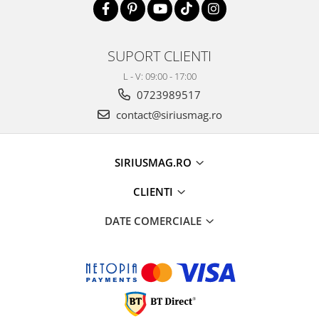
SUPORT CLIENTI
L - V: 09:00 - 17:00
0723989517
contact@siriusmag.ro
SIRIUSMAG.RO
CLIENTI
DATE COMERCIALE