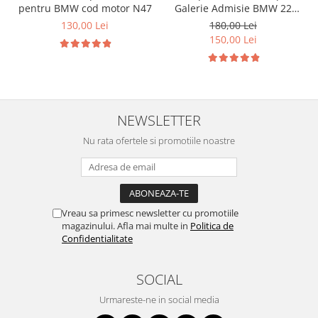
pentru BMW cod motor N47
Galerie Admisie BMW 22
mm cod motor M47
130,00 Lei
180,00 Lei
150,00 Lei
NEWSLETTER
Nu rata ofertele si promotiile noastre
Vreau sa primesc newsletter cu promotiile
magazinului. Afla mai multe in
Politica de
Confidentialitate
SOCIAL
Urmareste-ne in social media