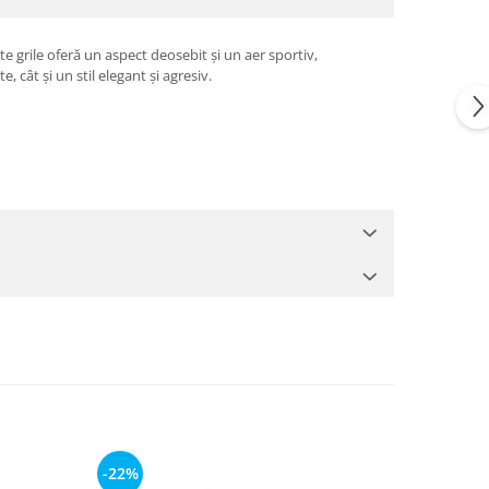
 grile oferă un aspect deosebit și un aer sportiv,
, cât și un stil elegant și agresiv.
-22%