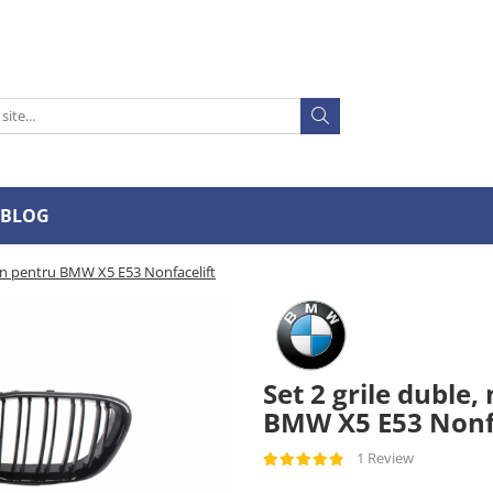
BLOG
ign pentru BMW X5 E53 Nonfacelift
Set 2 grile duble
BMW X5 E53 Nonfa
1 Review