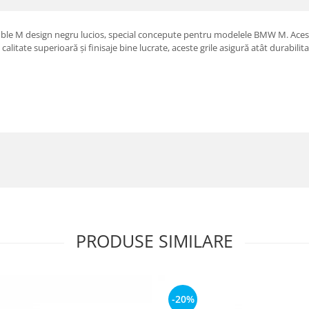
duble M design negru lucios, special concepute pentru modelele BMW M. Aceste
alitate superioară și finisaje bine lucrate, aceste grile asigură atât durabilitate
PRODUSE SIMILARE
-20%