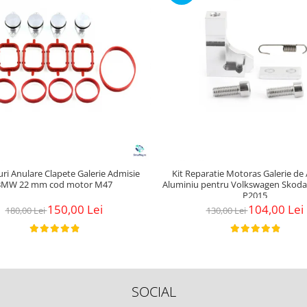
uri Anulare Clapete Galerie Admisie
Kit Reparatie Motoras Galerie de
BMW 22 mm cod motor M47
Aluminiu pentru Volkswagen Skoda
P2015
150,00 Lei
104,00 Lei
180,00 Lei
130,00 Lei
SOCIAL