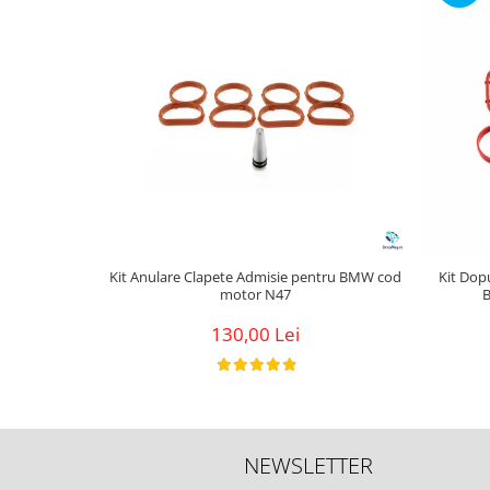
Kit Anulare Clapete Admisie pentru BMW cod
Kit Dop
motor N47
130,00 Lei
NEWSLETTER