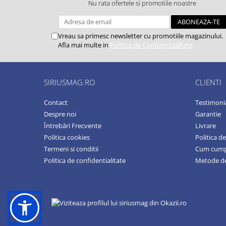
Nu rata ofertele si promotiile noastre
Vreau sa primesc newsletter cu promotiile magazinului.
Afla mai multe in
Politica de Confidentialitate
SIRIUSMAG.RO
CLIENTI
Contact
Testimoni
Despre noi
Garantie
Întrebări Frecvente
Livrare
Politica cookies
Politica d
Termeni si conditii
Cum cum
Politica de confidentialitate
Metode de