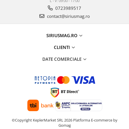
L - V: 09:00 - 17:00
0723989517
contact@siriusmag.ro
SIRIUSMAG.RO
CLIENTI
DATE COMERCIALE
©Copyright KeplerMarket SRL 2026
Platforma E-commerce by
Gomag