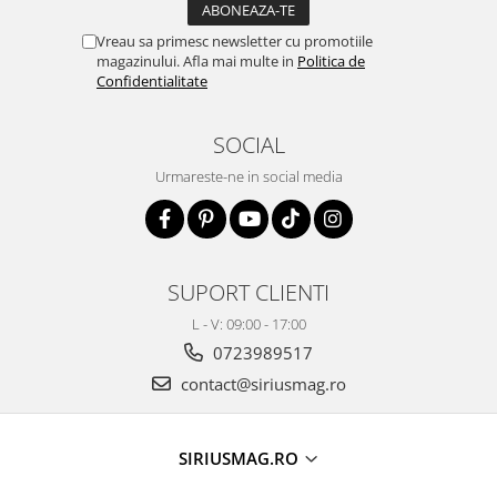
Vreau sa primesc newsletter cu promotiile
magazinului. Afla mai multe in
Politica de
Confidentialitate
SOCIAL
Urmareste-ne in social media
SUPORT CLIENTI
L - V: 09:00 - 17:00
0723989517
contact@siriusmag.ro
SIRIUSMAG.RO