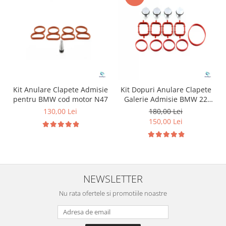
Kit Anulare Clapete Admisie
Kit Dopuri Anulare Clapete
pentru BMW cod motor N47
Galerie Admisie BMW 22
mm cod motor M47
130,00 Lei
180,00 Lei
150,00 Lei
NEWSLETTER
Nu rata ofertele si promotiile noastre