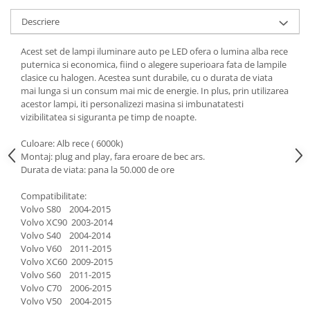
Descriere
Acest set de lampi iluminare auto pe LED ofera o lumina alba rece
puternica si economica, fiind o alegere superioara fata de lampile
clasice cu halogen. Acestea sunt durabile, cu o durata de viata
mai lunga si un consum mai mic de energie. In plus, prin utilizarea
acestor lampi, iti personalizezi masina si imbunatatesti
vizibilitatea si siguranta pe timp de noapte.
Culoare: Alb rece ( 6000k)
Montaj: plug and play, fara eroare de bec ars.
Durata de viata: pana la 50.000 de ore
Compatibilitate:
Volvo S80 2004-2015
Volvo XC90 2003-2014
Volvo S40 2004-2014
Volvo V60 2011-2015
Volvo XC60 2009-2015
Volvo S60 2011-2015
Volvo C70 2006-2015
Volvo V50 2004-2015