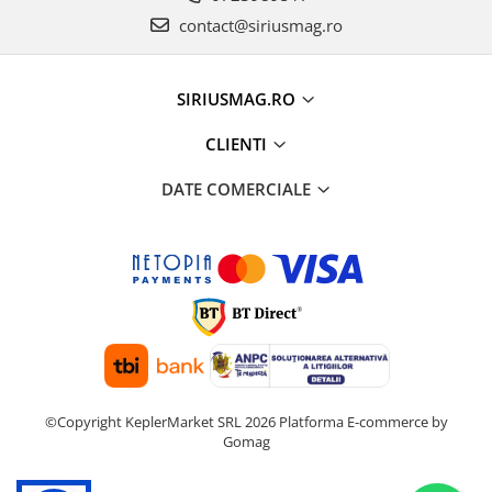
contact@siriusmag.ro
SIRIUSMAG.RO
CLIENTI
DATE COMERCIALE
©Copyright KeplerMarket SRL 2026
Platforma E-commerce by
Gomag