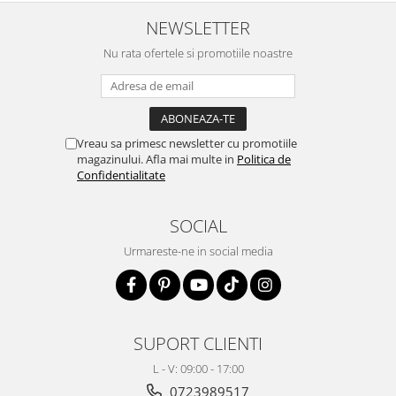
NEWSLETTER
Nu rata ofertele si promotiile noastre
Vreau sa primesc newsletter cu promotiile
magazinului. Afla mai multe in
Politica de
Confidentialitate
SOCIAL
Urmareste-ne in social media
SUPORT CLIENTI
L - V: 09:00 - 17:00
0723989517