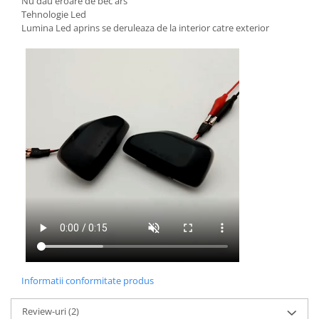
Nu dau eroare de bec ars
Tehnologie Led
Lumina Led aprins se deruleaza de la interior catre exterior
Informatii conformitate produs
Review-uri
(2)