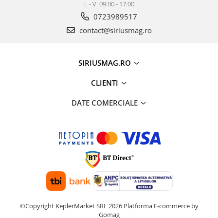
L - V: 09:00 - 17:00
0723989517
contact@siriusmag.ro
SIRIUSMAG.RO
CLIENTI
DATE COMERCIALE
©Copyright KeplerMarket SRL 2026
Platforma E-commerce by
Gomag