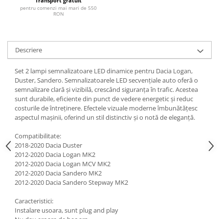
Transport gratuit
pentru comenzi mai mari de 550
RON
Descriere
Set 2 lampi semnalizatoare LED dinamice pentru Dacia Logan,
Duster, Sandero. Semnalizatoarele LED secvențiale auto oferă o
semnalizare clară și vizibilă, crescând siguranța în trafic. Acestea
sunt durabile, eficiente din punct de vedere energetic și reduc
costurile de întreținere. Efectele vizuale moderne îmbunătățesc
aspectul mașinii, oferind un stil distinctiv și o notă de eleganță.
Compatibilitate:
2018-2020 Dacia Duster
2012-2020 Dacia Logan MK2
2012-2020 Dacia Logan MCV MK2
2012-2020 Dacia Sandero MK2
2012-2020 Dacia Sandero Stepway MK2
Caracteristici:
Instalare usoara, sunt plug and play