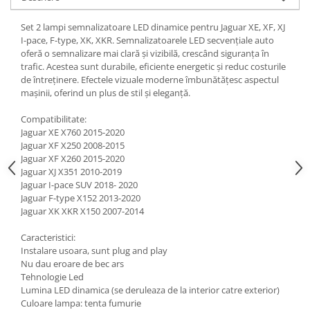
Set 2 lampi semnalizatoare LED dinamice pentru Jaguar XE, XF, XJ
I-pace, F-type, XK, XKR. Semnalizatoarele LED secvențiale auto
oferă o semnalizare mai clară și vizibilă, crescând siguranța în
trafic. Acestea sunt durabile, eficiente energetic și reduc costurile
de întreținere. Efectele vizuale moderne îmbunătățesc aspectul
mașinii, oferind un plus de stil și eleganță.
Compatibilitate:
Jaguar XE X760 2015-2020
Jaguar XF X250 2008-2015
Jaguar XF X260 2015-2020
Jaguar XJ X351 2010-2019
Jaguar I-pace SUV 2018- 2020
Jaguar F-type X152 2013-2020
Jaguar XK XKR X150 2007-2014
Caracteristici:
Instalare usoara, sunt plug and play
Nu dau eroare de bec ars
Tehnologie Led
Lumina LED dinamica (se deruleaza de la interior catre exterior)
Culoare lampa: tenta fumurie