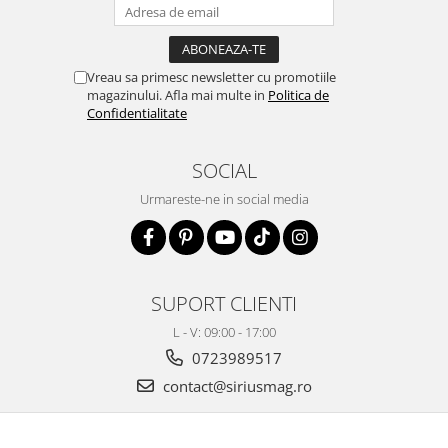
Vreau sa primesc newsletter cu promotiile
magazinului. Afla mai multe in
Politica de
Confidentialitate
SOCIAL
Urmareste-ne in social media
SUPORT CLIENTI
L - V: 09:00 - 17:00
0723989517
contact@siriusmag.ro