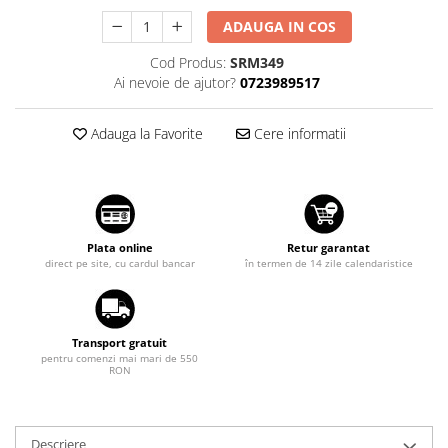
Suzuki
Dopuri anulare clapete admisie
ADAUGA IN COS
Garnituri galerie admisie BMW
Toyota
Cod Produs:
SRM349
Valve PCV
Volkswagen
Ai nevoie de ajutor?
0723989517
Kit reparatie faruri
Volvo
Adaptoare auxiliare
Adauga la Favorite
Cere informatii
Produse cu discount de pana la
95%
Eleron Portbagaj
Plata online
Retur garantat
direct pe site, cu cardul bancar
în termen de 14 zile calendaristice
Transport gratuit
pentru comenzi mai mari de 550
RON
Descriere