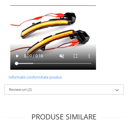
Informatii conformitate produs
Review-uri
(2)
PRODUSE SIMILARE