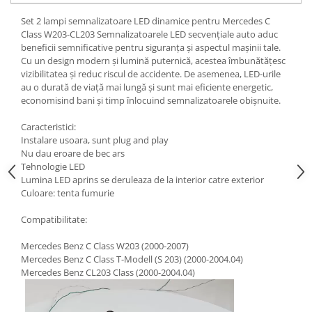
Set 2 lampi semnalizatoare LED dinamice pentru Mercedes C
Class W203-CL203 Semnalizatoarele LED secvențiale auto aduc
beneficii semnificative pentru siguranța și aspectul mașinii tale.
Cu un design modern și lumină puternică, acestea îmbunătățesc
vizibilitatea și reduc riscul de accidente. De asemenea, LED-urile
au o durată de viață mai lungă și sunt mai eficiente energetic,
economisind bani și timp înlocuind semnalizatoarele obișnuite.
Caracteristici:
Instalare usoara, sunt plug and play
Nu dau eroare de bec ars
Tehnologie LED
Lumina LED aprins se deruleaza de la interior catre exterior
Culoare: tenta fumurie
Compatibilitate:
Mercedes Benz C Class W203 (2000-2007)
Mercedes Benz C Class T-Modell (S 203) (2000-2004.04)
Mercedes Benz CL203 Class (2000-2004.04)