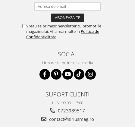
Vreau sa primesc newsletter cu promotiile
magazinului. Afla mai multe in
Politica de
Confidentialitate
SOCIAL
Urmareste-ne in social media
SUPORT CLIENTI
L - V: 09:00 - 17:00
0723989517
contact@siriusmag.ro