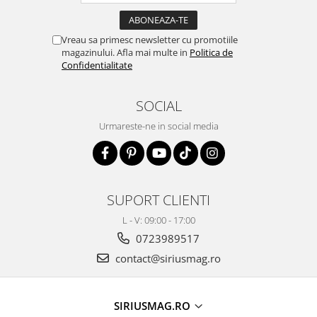
Vreau sa primesc newsletter cu promotiile
magazinului. Afla mai multe in
Politica de
Confidentialitate
SOCIAL
Urmareste-ne in social media
SUPORT CLIENTI
L - V: 09:00 - 17:00
0723989517
contact@siriusmag.ro
SIRIUSMAG.RO