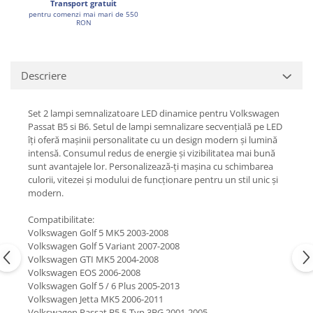
Transport gratuit
pentru comenzi mai mari de 550
RON
Descriere
Set 2 lampi semnalizatoare LED dinamice pentru Volkswagen
Passat B5 si B6. Setul de lampi semnalizare secvențială pe LED
îți oferă mașinii personalitate cu un design modern și lumină
intensă. Consumul redus de energie și vizibilitatea mai bună
sunt avantajele lor. Personalizează-ți mașina cu schimbarea
culorii, vitezei și modului de funcționare pentru un stil unic și
modern.
Compatibilitate:
Volkswagen Golf 5 MK5 2003-2008
Volkswagen Golf 5 Variant 2007-2008
Volkswagen GTI MK5 2004-2008
Volkswagen EOS 2006-2008
Volkswagen Golf 5 / 6 Plus 2005-2013
Volkswagen Jetta MK5 2006-2011
Volkswagen Passat B5.5-Typ 3BG 2001-2005