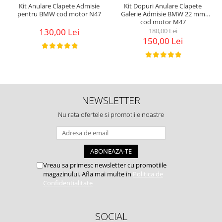
Kit Anulare Clapete Admisie
Kit Dopuri Anulare Clapete
pentru BMW cod motor N47
Galerie Admisie BMW 22 mm
cod motor M47
130,00 Lei
180,00 Lei
150,00 Lei
NEWSLETTER
Nu rata ofertele si promotiile noastre
Vreau sa primesc newsletter cu promotiile
magazinului. Afla mai multe in
Politica de
Confidentialitate
SOCIAL