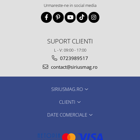
Urmareste-ne in social media
SUPORT CLIENTI
L - V: 09:00 - 17:00
0723989517
contact@siriusmag.ro
SIRIUSMAG.RO
CLIENTI
DATE COMERCIALE