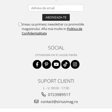
Vreau sa primesc newsletter cu promotiile
magazinului. Afla mai multe in
Politica de
Confidentialitate
SOCIAL
Urmareste-ne in social media
SUPORT CLIENTI
L - V: 09:00 - 17:00
0723989517
contact@siriusmag.ro