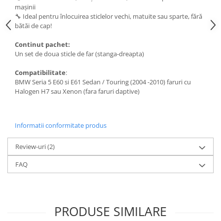
mașinii
🔧 Ideal pentru înlocuirea sticlelor vechi, matuite sau sparte, fără
bătăi de cap!
Continut pachet:
Un set de doua sticle de far (stanga-dreapta)
Compatibilitate
:
BMW Seria 5 E60 si E61 Sedan / Touring (2004 -2010) faruri cu
Halogen H7 sau Xenon (fara faruri daptive)
Informatii conformitate produs
Review-uri
(2)
FAQ
PRODUSE SIMILARE