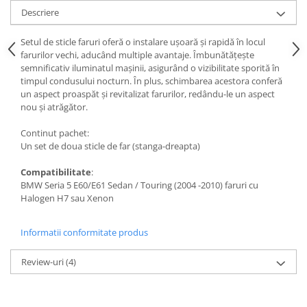
Descriere
Setul de sticle faruri oferă o instalare ușoară și rapidă în locul
farurilor vechi, aducând multiple avantaje. Îmbunătățește
semnificativ iluminatul mașinii, asigurând o vizibilitate sporită în
timpul condusului nocturn. În plus, schimbarea acestora conferă
un aspect proaspăt și revitalizat farurilor, redându-le un aspect
nou și atrăgător.
Continut pachet:
Un set de doua sticle de far (stanga-dreapta)
Compatibilitate
:
BMW Seria 5 E60/E61 Sedan / Touring (2004 -2010) faruri cu
Halogen H7 sau Xenon
Informatii conformitate produs
Review-uri
(4)