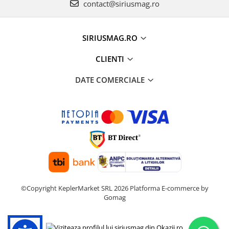
contact@siriusmag.ro
SIRIUSMAG.RO
CLIENTI
DATE COMERCIALE
©Copyright KeplerMarket SRL 2026
Platforma E-commerce by
Gomag