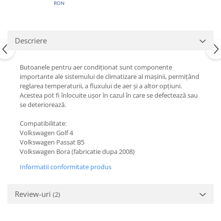
RON
Descriere
Butoanele pentru aer condiționat sunt componente
importante ale sistemului de climatizare al mașinii, permițând
reglarea temperaturii, a fluxului de aer și a altor opțiuni.
Acestea pot fi înlocuite ușor în cazul în care se defectează sau
se deteriorează.
Compatibilitate:
Volkswagen Golf 4
Volkswagen Passat B5
Volkswagen Bora (fabricatie dupa 2008)
Informatii conformitate produs
Review-uri
(2)