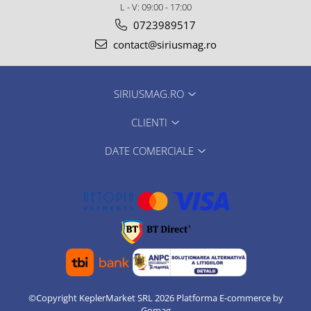
L - V: 09:00 - 17:00
0723989517
contact@siriusmag.ro
SIRIUSMAG.RO
CLIENTI
DATE COMERCIALE
©Copyright KeplerMarket SRL 2026
Platforma E-commerce by
Gomag