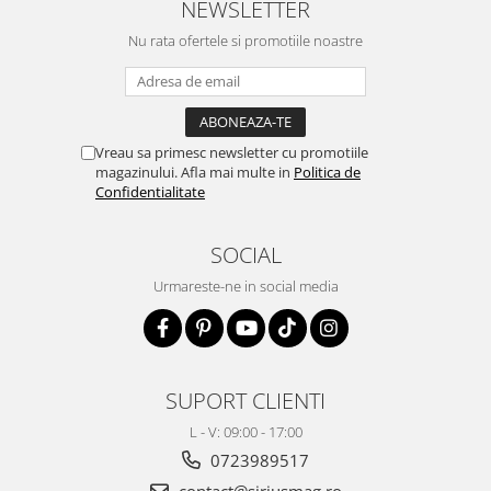
NEWSLETTER
Nu rata ofertele si promotiile noastre
Vreau sa primesc newsletter cu promotiile
magazinului. Afla mai multe in
Politica de
Confidentialitate
SOCIAL
Urmareste-ne in social media
SUPORT CLIENTI
L - V: 09:00 - 17:00
0723989517
contact@siriusmag.ro