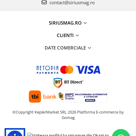
contact@siriusmag.ro
SIRIUSMAG.RO
CLIENTI
DATE COMERCIALE
©Copyright KeplerMarket SRL 2026
Platforma E-commerce by
Gomag