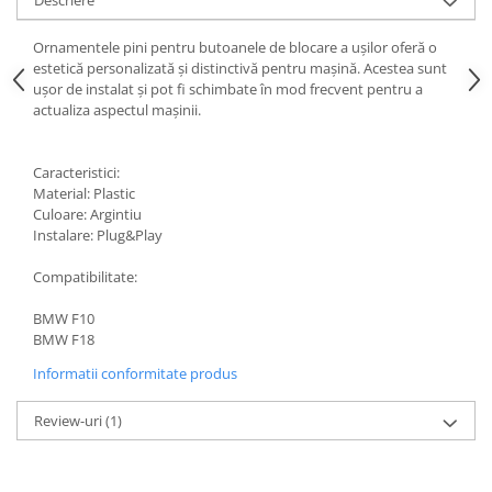
Ornamentele pini pentru butoanele de blocare a ușilor oferă o
estetică personalizată și distinctivă pentru mașină. Acestea sunt
ușor de instalat și pot fi schimbate în mod frecvent pentru a
actualiza aspectul mașinii.
Caracteristici:
Material: Plastic
Culoare: Argintiu
Instalare: Plug&Play
Compatibilitate:
BMW F10
BMW F18
Informatii conformitate produs
Review-uri
(1)