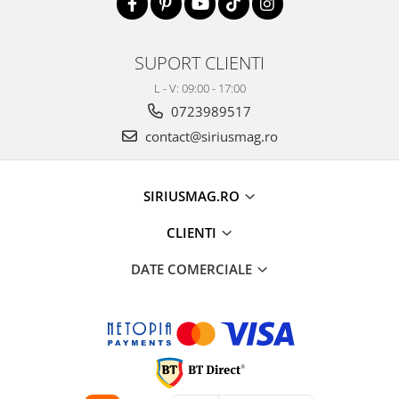
SUPORT CLIENTI
L - V: 09:00 - 17:00
0723989517
contact@siriusmag.ro
SIRIUSMAG.RO
CLIENTI
DATE COMERCIALE