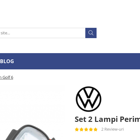
BLOG
 Golf 6
Set 2 Lampi Peri
2 Review-uri