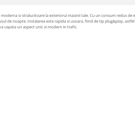
moderna si stralucitoare la exteriorul masinii tale. Cu un consum redus de 
l de noapte. Instalarea este rapida si usoara, fiind de tip plug&play, astfel 
va capata un aspect unic si modern in trafic.