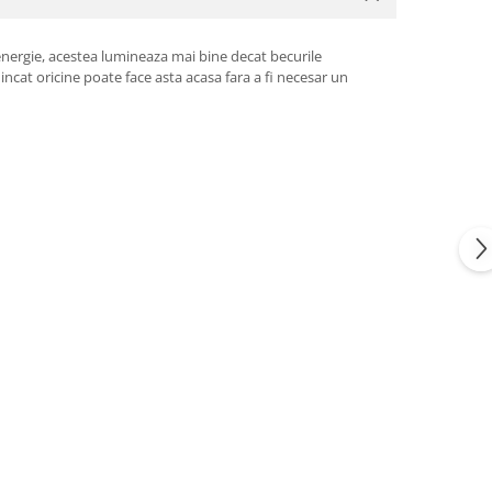
energie, acestea lumineaza mai bine decat becurile
incat oricine poate face asta acasa fara a fi necesar un