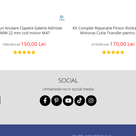
uri Anulare Clapete Galerie Admisie
Kit Complet Reparatie Pinion Rotit
BMW 22 mm cod motor M47
Motoras Cutie Transfer pentr
150,00 Lei
170,00 Lei
180,00 Lei
219,00 Lei
SOCIAL
Urmareste-ne in social media