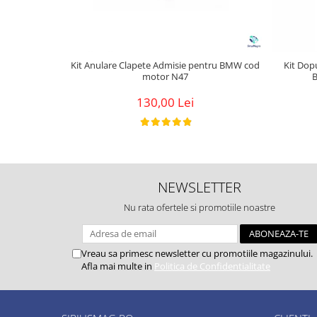
Kit Anulare Clapete Admisie pentru BMW cod
Kit Dop
motor N47
130,00 Lei
NEWSLETTER
Nu rata ofertele si promotiile noastre
Vreau sa primesc newsletter cu promotiile magazinului.
Afla mai multe in
Politica de Confidentialitate