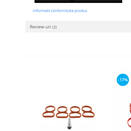
Informatii conformitate produs
Review-uri
(2)
-17%