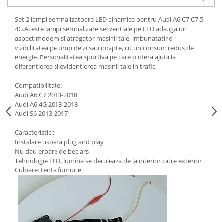
Set 2 lampi semnalizatoare LED dinamice pentru Audi A6 C7 C7.5
4G.Aceste lampi semnalizare secventiale pe LED adauga un
aspect modern si atragator masinii tale, imbunatatind
vizibilitatea pe timp de zi sau noapte, cu un consum redus de
energie. Personalitatea sportiva pe care o ofera ajuta la
diferentierea si evidentierea masinii tale in trafic.
Compatibilitate:
Audi A6 C7 2013-2018
Audi A6 4G 2013-2018
Audi S6 2013-2017
Caracteristici:
Instalare usoara plug and play
Nu dau eroare de bec ars
Tehnologie LED, lumina se deruleaza de la interior catre exterior
Culoare: tenta fumurie