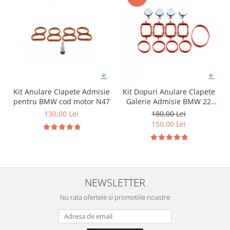
Kit Anulare Clapete Admisie
Kit Dopuri Anulare Clapete
pentru BMW cod motor N47
Galerie Admisie BMW 22
mm cod motor M47
130,00 Lei
180,00 Lei
150,00 Lei
NEWSLETTER
Nu rata ofertele si promotiile noastre