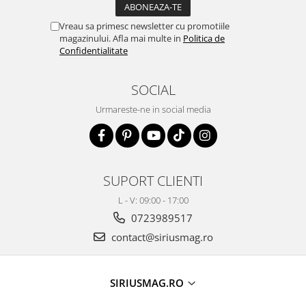
Vreau sa primesc newsletter cu promotiile
magazinului. Afla mai multe in
Politica de
Confidentialitate
SOCIAL
Urmareste-ne in social media
SUPORT CLIENTI
L - V: 09:00 - 17:00
0723989517
contact@siriusmag.ro
SIRIUSMAG.RO