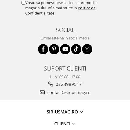
Vreau sa primesc newsletter cu promotiile
magazinului. Afla mai multe in
Politica de
Confidentialitate
SOCIAL
Urmareste-ne in social media
SUPORT CLIENTI
L - V: 09:00 - 17:00
0723989517
contact@siriusmag.ro
SIRIUSMAG.RO
CLIENTI