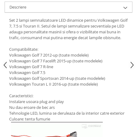
Descriere
Set 2 lampi semnalizatoare LED dinamice pentru Volkswagen Golf
7, 7.5 si Touran II. Setul de lampi semnalizare secventiala pe LED
adauga personalitate masinii si ofera o vizibilitate mai buna in
trafic, consumand mai putina energie decat lampile obisnuite.
Compatibilitate:
Volkswagen Golf 7 2012-up (toate modelele)
Volkswagen Golf 7 Facelift 2015-up (toate modelele)
Volkswagen Golf 7 R-line
Volkswagen Golf 7.5
Volkswagen Golf Sportsvan 2014-up (toate modelele)
Volkswagen Touran L II 2016-up (toate modelele)
Caracteristici:
Instalare usoara plug and play
Nu dau eroare de bec ars
Tehnologie LED, lumina se deruleaza de la interior catre exterior
Culoare: tenta fumurie