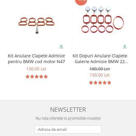
Kit Anulare Clapete Admisie
Kit Dopuri Anulare Clapete
pentru BMW cod motor N47
Galerie Admisie BMW 22
mm cod motor M47
130,00 Lei
180,00 Lei
150,00 Lei
NEWSLETTER
Nu rata ofertele si promotiile noastre