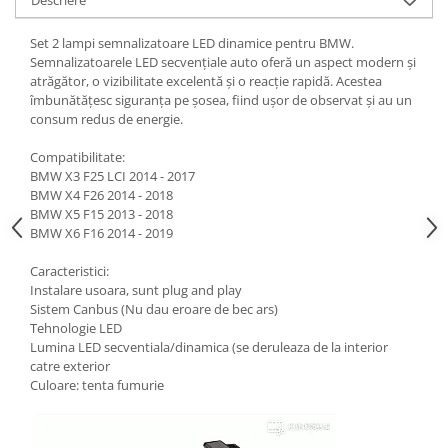
Set 2 lampi semnalizatoare LED dinamice pentru BMW.
Semnalizatoarele LED secvențiale auto oferă un aspect modern și
atrăgător, o vizibilitate excelentă și o reacție rapidă. Acestea
îmbunătățesc siguranța pe șosea, fiind ușor de observat și au un
consum redus de energie.
Compatibilitate:
BMW X3 F25 LCI 2014 - 2017
BMW X4 F26 2014 - 2018
BMW X5 F15 2013 - 2018
BMW X6 F16 2014 - 2019
Caracteristici:
Instalare usoara, sunt plug and play
Sistem Canbus (Nu dau eroare de bec ars)
Tehnologie LED
Lumina LED secventiala/dinamica (se deruleaza de la interior
catre exterior
Culoare: tenta fumurie