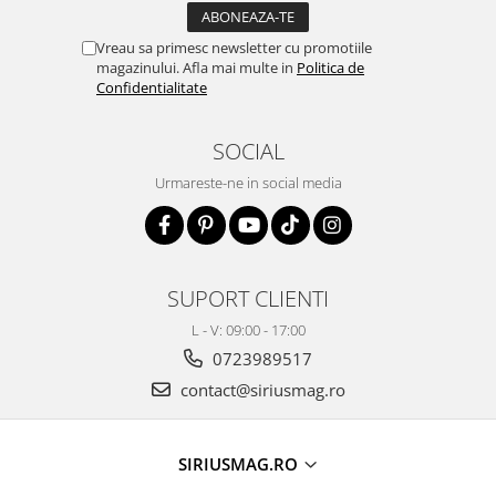
Vreau sa primesc newsletter cu promotiile
magazinului. Afla mai multe in
Politica de
Confidentialitate
SOCIAL
Urmareste-ne in social media
SUPORT CLIENTI
L - V: 09:00 - 17:00
0723989517
contact@siriusmag.ro
SIRIUSMAG.RO