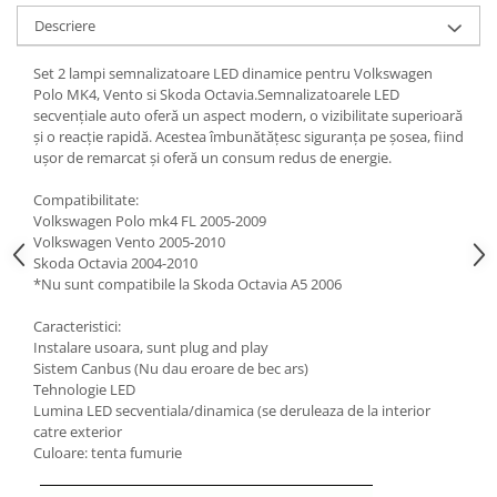
Descriere
Set 2 lampi semnalizatoare LED dinamice pentru Volkswagen
Polo MK4, Vento si Skoda Octavia.Semnalizatoarele LED
secvențiale auto oferă un aspect modern, o vizibilitate superioară
și o reacție rapidă. Acestea îmbunătățesc siguranța pe șosea, fiind
ușor de remarcat și oferă un consum redus de energie.
Compatibilitate:
Volkswagen Polo mk4 FL 2005-2009
Volkswagen Vento 2005-2010
Skoda Octavia 2004-2010
*Nu sunt compatibile la Skoda Octavia A5 2006
Caracteristici:
Instalare usoara, sunt plug and play
Sistem Canbus (Nu dau eroare de bec ars)
Tehnologie LED
Lumina LED secventiala/dinamica (se deruleaza de la interior
catre exterior
Culoare: tenta fumurie