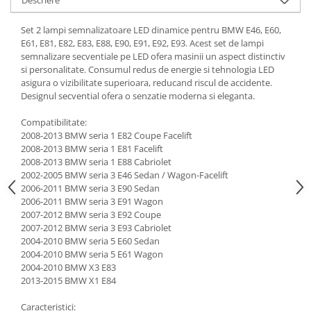
Set 2 lampi semnalizatoare LED dinamice pentru BMW E46, E60,
E61, E81, E82, E83, E88, E90, E91, E92, E93. Acest set de lampi
semnalizare secventiale pe LED ofera masinii un aspect distinctiv
si personalitate. Consumul redus de energie si tehnologia LED
asigura o vizibilitate superioara, reducand riscul de accidente.
Designul secvential ofera o senzatie moderna si eleganta.
Compatibilitate:
2008-2013 BMW seria 1 E82 Coupe Facelift
2008-2013 BMW seria 1 E81 Facelift
2008-2013 BMW seria 1 E88 Cabriolet
2002-2005 BMW seria 3 E46 Sedan / Wagon-Facelift
2006-2011 BMW seria 3 E90 Sedan
2006-2011 BMW seria 3 E91 Wagon
2007-2012 BMW seria 3 E92 Coupe
2007-2012 BMW seria 3 E93 Cabriolet
2004-2010 BMW seria 5 E60 Sedan
2004-2010 BMW seria 5 E61 Wagon
2004-2010 BMW X3 E83
2013-2015 BMW X1 E84
Caracteristici: