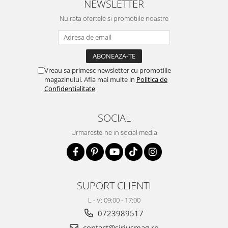
NEWSLETTER
Nu rata ofertele si promotiile noastre
Vreau sa primesc newsletter cu promotiile
magazinului. Afla mai multe in
Politica de
Confidentialitate
SOCIAL
Urmareste-ne in social media
SUPORT CLIENTI
L - V: 09:00 - 17:00
0723989517
contact@siriusmag.ro