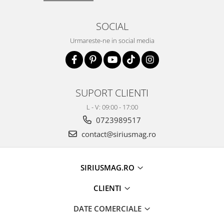
SOCIAL
Urmareste-ne in social media
SUPORT CLIENTI
L - V: 09:00 - 17:00
0723989517
contact@siriusmag.ro
SIRIUSMAG.RO
CLIENTI
DATE COMERCIALE