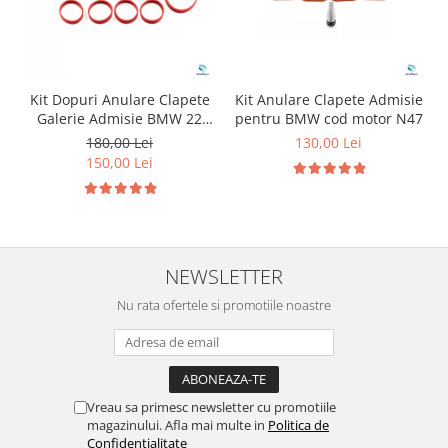
Kit Dopuri Anulare Clapete
Kit Anulare Clapete Admisie
Galerie Admisie BMW 22
pentru BMW cod motor N47
mm cod motor M47
180,00 Lei
130,00 Lei
150,00 Lei
NEWSLETTER
Nu rata ofertele si promotiile noastre
Vreau sa primesc newsletter cu promotiile
magazinului. Afla mai multe in
Politica de
Confidentialitate