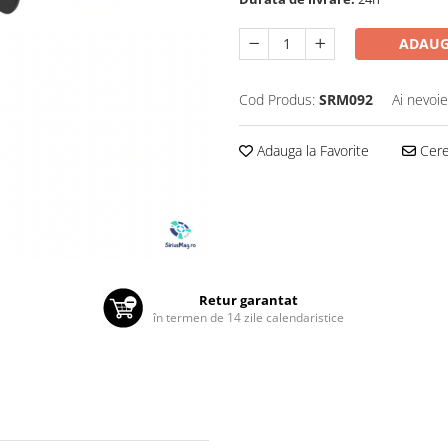
ADAUG
Cod Produs:
SRM092
Ai nevoie
Adauga la Favorite
Cere 
Retur garantat
în termen de 14 zile calendaristice