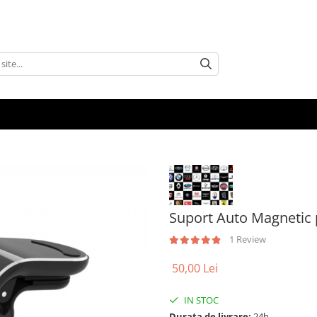
Suport Auto Magnetic 
1 Review
50,00 Lei
IN STOC
Durata de livrare:
24h