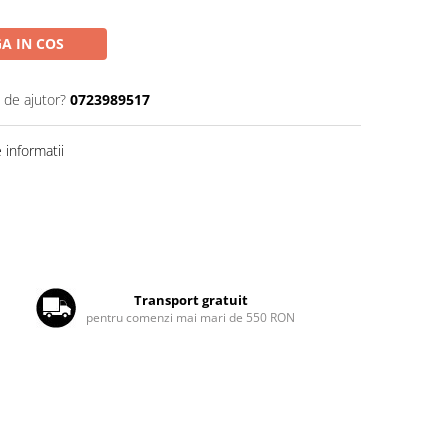
A IN COS
 de ajutor?
0723989517
informatii
Transport gratuit
pentru comenzi mai mari de 550 RON