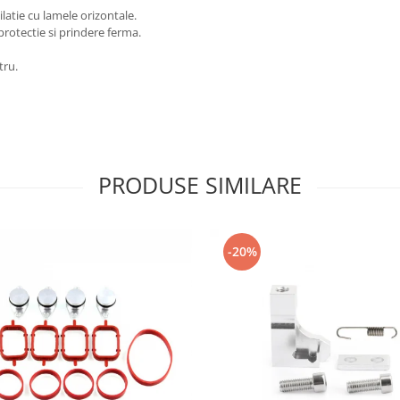
latie cu lamele orizontale.
rotectie si prindere ferma.
tru.
PRODUSE SIMILARE
-20%