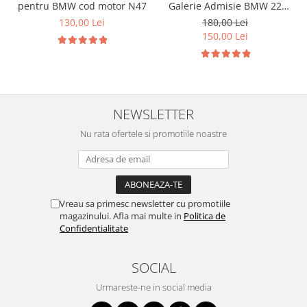
pentru BMW cod motor N47
Galerie Admisie BMW 22
mm cod motor M47
130,00 Lei
180,00 Lei
150,00 Lei
NEWSLETTER
Nu rata ofertele si promotiile noastre
Vreau sa primesc newsletter cu promotiile
magazinului. Afla mai multe in
Politica de
Confidentialitate
SOCIAL
Urmareste-ne in social media