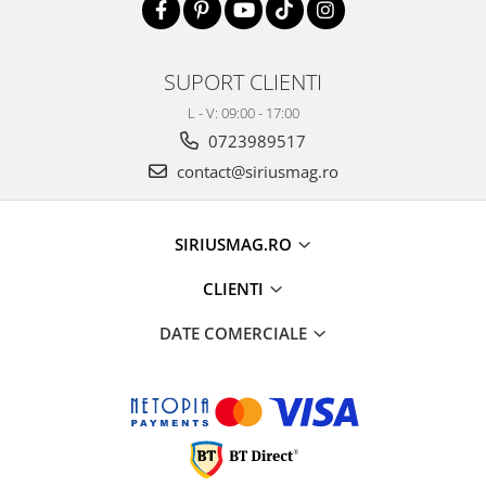
SUPORT CLIENTI
L - V: 09:00 - 17:00
0723989517
contact@siriusmag.ro
SIRIUSMAG.RO
CLIENTI
DATE COMERCIALE