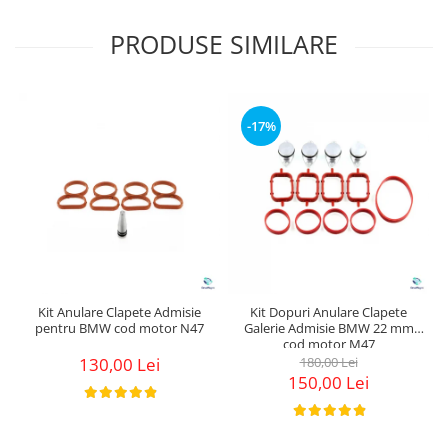
PRODUSE SIMILARE
-17%
Kit Anulare Clapete Admisie
Kit Dopuri Anulare Clapete
pentru BMW cod motor N47
Galerie Admisie BMW 22 mm
cod motor M47
130,00 Lei
180,00 Lei
150,00 Lei