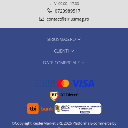
L - V: 09:00 - 17:00
0723989517
contact@siriusmag.ro
SIRIUSMAG.RO
CLIENTI
DATE COMERCIALE
©Copyright KeplerMarket SRL 2026
Platforma E-commerce by