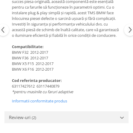
succes piesa originală, această componentă este esențială
pentru ca farurile să funcționeze în parametrii optimi. Cu o
instalare plug & play simplă și rapidă, acest TMS BMW face
înlocuirea piesei defecte o sarcină ușoară și fără complicații.
Investiți în siguranța și performanța vehiculului dvs. cu
această piesă de schimb de înaltă calitate, care vă garantează
o iluminare eficientă și fiabilă în orice condiții de conducere.
Compatibilitate:
BMW F32 2012-2017
BMW F36 2012-2017
BMW X5 F15 2012-2017
BMW X6 F16 2012-2017
Cod referinta producator:
63117427612 63117440879
*pentru masinile cu faruri adaptive
Informatii conformitate produs
Review-uri
(2)