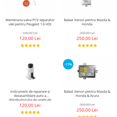
Membrana valva PCV separator
Balast Xenon pentru Mazda &
ulei pentru Peugeot 1.6 HDI
Honda
180,00 Lei
300,00 Lei
120,00 Lei
250,00 Lei
-17%
Instrument de reparare și
Balast Xenon pentru Mazda &
dezasamblare auto a
Honda & Acura
distribuitorului de unghi de
elevație
120,00 Lei
300,00 Lei
250,00 Lei