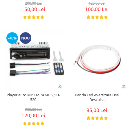
200,00 Lei
120,00 Lei
150,00 Lei
100,00 Lei
-40%
NOU
Player auto MP3 MP4 MP5 JSD-
Banda Led Avertizare Usa
520
Deschisa
200,00 Lei
85,00 Lei
120,00 Lei