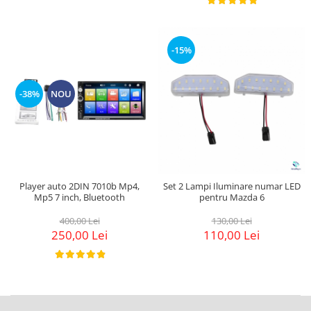
-15%
-38%
NOU
Player auto 2DIN 7010b Mp4,
Set 2 Lampi Iluminare numar LED
Mp5 7 inch, Bluetooth
pentru Mazda 6
400,00 Lei
130,00 Lei
250,00 Lei
110,00 Lei