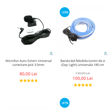
-23%
Microfon Auto Extern Universal
Banda led felixibila lumini de zi
conectare Jack 3.5mm
(Day Light) universala 180 cm
80,00 Lei
130,00 Lei
100,00 Lei
-47%