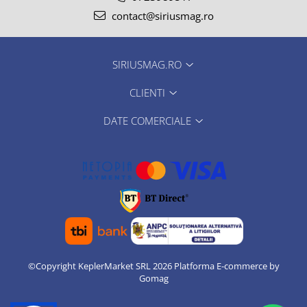
contact@siriusmag.ro
SIRIUSMAG.RO
CLIENTI
DATE COMERCIALE
©Copyright KeplerMarket SRL 2026
Platforma E-commerce by
Gomag