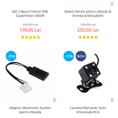
Set 2 Becuri Xenon D4S
Balast Xenon pentru Mazda &
SuperVision 6000K
Honda & Mitsubishi
250,00 Lei
300,00 Lei
199,00 Lei
250,00 Lei
-25%
-17%
NOU
Adaptor Bluetooth Auxiliar
Camera Marsarier Auto
pentru Mazda
Universala RCA