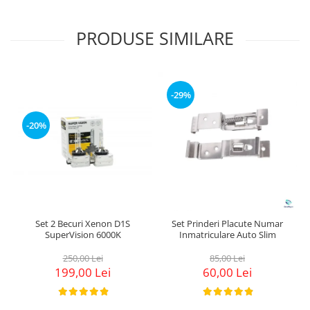
PRODUSE SIMILARE
-29%
-20%
Set 2 Becuri Xenon D1S
Set Prinderi Placute Numar
SuperVision 6000K
Inmatriculare Auto Slim
250,00 Lei
85,00 Lei
199,00 Lei
60,00 Lei