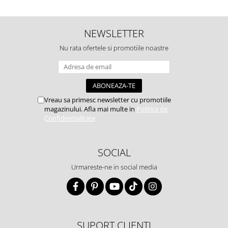
NEWSLETTER
Nu rata ofertele si promotiile noastre
Vreau sa primesc newsletter cu promotiile
magazinului. Afla mai multe in
Politica de
Confidentialitate
SOCIAL
Urmareste-ne in social media
SUPORT CLIENTI