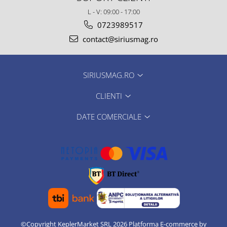
L - V: 09:00 - 17:00
0723989517
contact@siriusmag.ro
SIRIUSMAG.RO
CLIENTI
DATE COMERCIALE
©Copyright KeplerMarket SRL 2026
Platforma E-commerce by