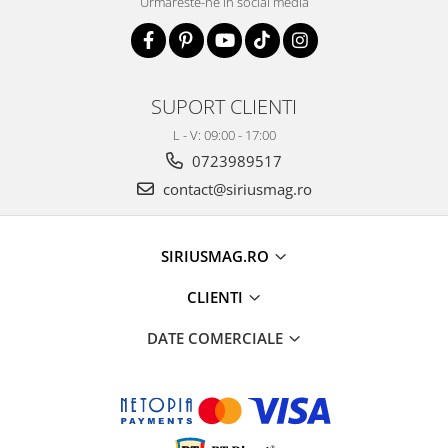
Urmareste-ne in social media
SUPORT CLIENTI
L - V: 09:00 - 17:00
0723989517
contact@siriusmag.ro
SIRIUSMAG.RO
CLIENTI
DATE COMERCIALE