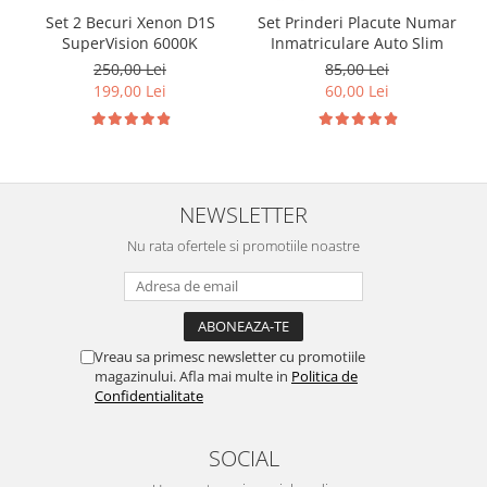
Set 2 Becuri Xenon D1S
Set Prinderi Placute Numar
SuperVision 6000K
Inmatriculare Auto Slim
250,00 Lei
85,00 Lei
199,00 Lei
60,00 Lei
NEWSLETTER
Nu rata ofertele si promotiile noastre
Vreau sa primesc newsletter cu promotiile
magazinului. Afla mai multe in
Politica de
Confidentialitate
SOCIAL