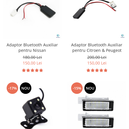
Adaptor Bluetooth Auxiliar
Adaptor Bluetooth Auxiliar
pentru Nissan
pentru Citroen & Peugeot
180,00 Lei
200,00 Lei
150,00 Lei
150,00 Lei
-17%
NOU
-15%
NOU