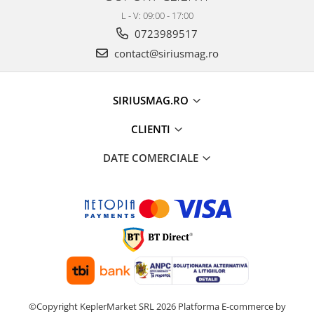
L - V: 09:00 - 17:00
0723989517
contact@siriusmag.ro
SIRIUSMAG.RO
CLIENTI
DATE COMERCIALE
©Copyright KeplerMarket SRL 2026
Platforma E-commerce by