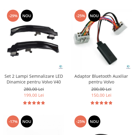
-29%
NOU
-25%
NOU
Set 2 Lampi Semnalizare LED
Adaptor Bluetooth Auxiliar
Dinamice pentru Volvo V40
pentru Volvo
280,00 Lei
200,00 Lei
199,00 Lei
150,00 Lei
-17%
NOU
-25%
NOU