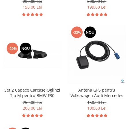
200,00 Lei
300,00 Lei
150,00 Lei
199,00 Lei
-33%
NOU
-20%
NOU
Set 2 Capace Carcase Oglinzi
Antena GPS pentru
Tip M pentru BMW F30
Volkswagen Audi Mercedes
250,00 Lei
150,00 Lei
200,00 Lei
100,00 Lei