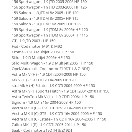
156 Sportwagon - 1.9 JTD 2005-2006 HP 150
156 Sportwagon - 1.9 JTD 2003-2006 HP 126
159 Saloon - 1.9 JTDM 8v 2005+ HP 120
159 Saloon - 1.9 JTDM 8v 2005+ HP 115
159 Saloon - 1.9 JTDM 16v 2005+ HP 136
159 Sportwagon - 1.9 JTDM 8v 2006+ HP 120
159 Sportwagon - 1.9 JTDM 8v 2006+ HP 115
GT - 1.9 JTD 2003+ HP 150
Fiat - Cod motor M91 & M92
Croma - 1.9 D Multijet 2005+ HP 150
Stilo - 1.9 D Multijet 2005+ HP 150
Stilo Multi Wagon - 1.9 D Multijet 2005+ HP 150
Opel/Vauxhall - Cod motor Z19DTH & Z19DTJ
Astra Mk V (H) - 1.9 CDTi 2004-2009 HP 150
Mk V (H) - 1.9 CDTi 2004-2009 HP 120
stra Mk V (H) Estate - 1.9 CDTi 2004-2009 HP 150
Astra Mk V (H) Sports Hatch - 1.9 CDTi 2004-2010 HP 150
Astra TwinTop Mk V (H) - 1.9 CDTi 2006+ HP 150
Signum - 1.9 CDTi 16v 2004-2008 HP 150
Vectra MK II (C) - 1.9 CDTi 16v 2004-2005 HP 150
Vectra MK II (C) GTS - 1.9 CDTi 16v 2004-2005 HP 150
Vectra MK II (C) Estate - 1.9 CDTi 16v 2004-2005 HP 150
Zafira MK II (B) - 1.9 CDTi 2005-2011 HP 150
Saab - Cod motor Z19DTH & Z19DTJ