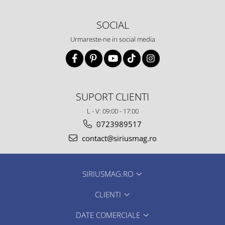
SOCIAL
Urmareste-ne in social media
SUPORT CLIENTI
L - V: 09:00 - 17:00
0723989517
contact@siriusmag.ro
SIRIUSMAG.RO
CLIENTI
DATE COMERCIALE