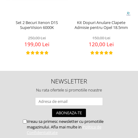
Set 2 Becuri Xenon D1S
Kit Dopuri Anulare Clapete
SuperVision 6000K
Admisie pentru Opel 18.5mm
250,00 Lei
150,00 Lei
199,00 Lei
120,00 Lei
NEWSLETTER
Nu rata ofertele si promotiile noastre
Vreau sa primesc newsletter cu promotiile
magazinului. Afla mai multe in
Politica de
Confidentialitate