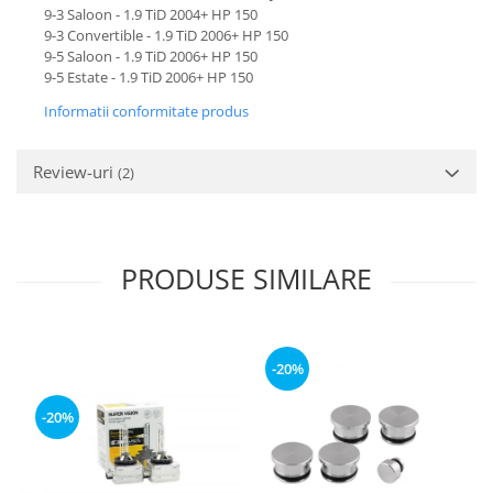
9-3 Saloon - 1.9 TiD 2004+ HP 150
9-3 Convertible - 1.9 TiD 2006+ HP 150
9-5 Saloon - 1.9 TiD 2006+ HP 150
9-5 Estate - 1.9 TiD 2006+ HP 150
Informatii conformitate produs
Review-uri
(2)
PRODUSE SIMILARE
-20%
-20%