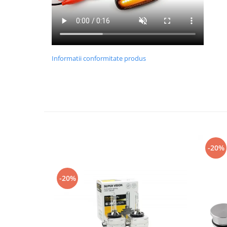
Informatii conformitate produs
-20%
-20%