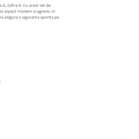
G, Zafira A. Cu acest set de
n aspect modern si agresiv, in
ra asigura o siguranta sporita pe
r