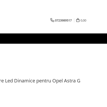
0723989517
0,00
re Led Dinamice pentru Opel Astra G