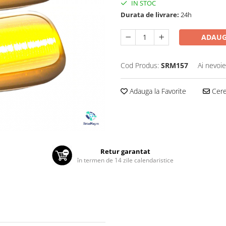
IN STOC
Durata de livrare:
24h
ADAUG
Cod Produs:
SRM157
Ai nevoie
Adauga la Favorite
Cere 
Retur garantat
în termen de 14 zile calendaristice