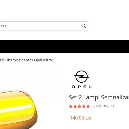
ed Dinamice pentru Opel Astra G
Set 2 Lampi Semnaliza
2 Review-uri
140,00 Lei