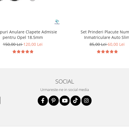
opuri Anulare Clapete Admisie
Set Prinderi Placute Nu
pentru Opel 18.5mm
Inmatriculare Auto Sli
150,00 Lei
120,00 Lei
85,00 Lei
60,00 Lei
SOCIAL
Urmareste-ne in social media