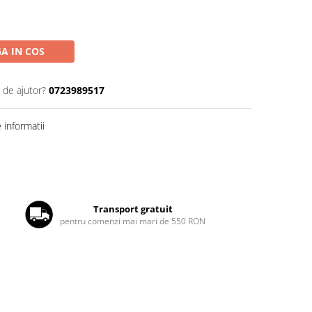
A IN COS
 de ajutor?
0723989517
informatii
Transport gratuit
pentru comenzi mai mari de 550 RON