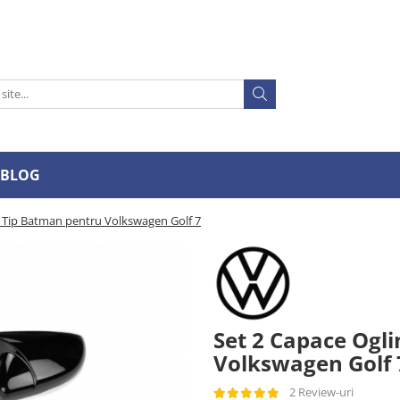
BLOG
i Tip Batman pentru Volkswagen Golf 7
Set 2 Capace Ogl
Volkswagen Golf 
2 Review-uri