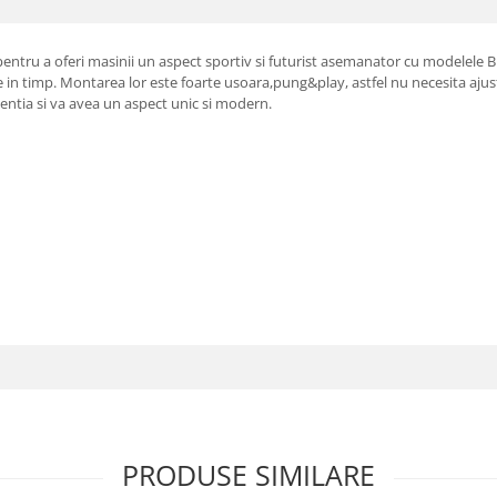
entru a oferi masinii un aspect sportiv si futurist asemanator cu modelele
te in timp. Montarea lor este foarte usoara,pung&play, astfel nu necesita ajus
tentia si va avea un aspect unic si modern.
PRODUSE SIMILARE