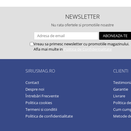
NEWSLETTER
Nu rata ofertele si promotiile noastre
Vreau sa primesc newsletter cu promotiile magazinului.
Afla mai multe in
Politica de Confidentialitate
SIRIUSMAG.RO
CLIENTI
Contact
Testimoni
Despre noi
Garantie
Întrebări Frecvente
Livrare
Politica cookies
Politica d
Termeni si conditii
Cum cum
Politica de confidentialitate
Metode de