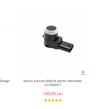
-29%
M Design
Senzor parcare dedicat pentru Mercedes
Set Prind
2215420417
100,00 Lei