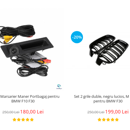
-20%
Marsarier Maner Portbagaj pentru
Set 2 grile duble, negru lucios, 
BMW F10 F30
pentru BMW F30
180,00 Lei
199,00 Lei
250,00 Lei
250,00 Lei