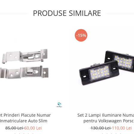
PRODUSE SIMILARE
-15%
et Prinderi Placute Numar
Set 2 Lampi Iluminare Num
Inmatriculare Auto Slim
pentru Volkswagen Pors
85,00 Lei
60,00 Lei
130,00 Lei
110,00 Lei