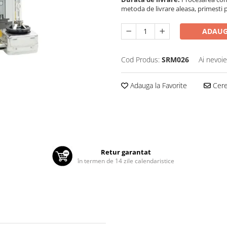
metoda de livrare aleasa, primesti pa
ADAUG
Cod Produs:
SRM026
Ai nevoie
Adauga la Favorite
Cere 
Retur garantat
în termen de 14 zile calendaristice