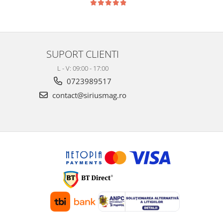
SUPORT CLIENTI
L - V: 09:00 - 17:00
0723989517
contact@siriusmag.ro