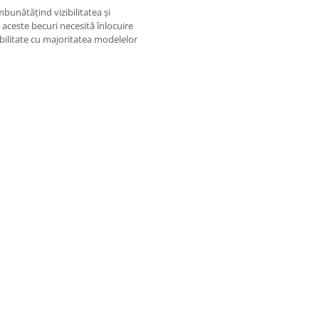
mbunătățind vizibilitatea și
 aceste becuri necesită înlocuire
bilitate cu majoritatea modelelor