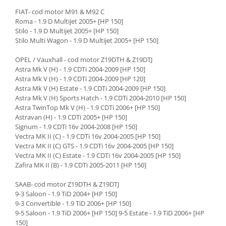
FIAT- cod motor M91 & M92 C
Roma - 1.9 D Multijet 2005+ [HP 150]
Stilo - 1.9 D Multijet 2005+ [HP 150]
Stilo Multi Wagon - 1.9 D Multijet 2005+ [HP 150]
OPEL / Vauxhall - cod motor Z19DTH & Z19DTJ
Astra Mk V (H) - 1.9 CDTi 2004-2009 [HP 150]
Astra Mk V (H) - 1.9 CDTi 2004-2009 [HP 120]
Astra Mk V (H) Estate - 1.9 CDTi 2004-2009 [HP 150]
Astra Mk V (H) Sports Hatch - 1.9 CDTi 2004-2010 [HP 150]
Astra TwinTop Mk V (H) - 1.9 CDTi 2006+ [HP 150]
Astravan (H) - 1.9 CDTi 2005+ [HP 150]
Signum - 1.9 CDTi 16v 2004-2008 [HP 150]
Vectra MK II (C) - 1.9 CDTi 16v 2004-2005 [HP 150]
Vectra MK II (C) GTS - 1.9 CDTi 16v 2004-2005 [HP 150]
Vectra MK II (C) Estate - 1.9 CDTi 16v 2004-2005 [HP 150]
Zafira MK II (B) - 1.9 CDTi 2005-2011 [HP 150]
SAAB- cod motor Z19DTH & Z19DTJ
9-3 Saloon - 1.9 TiD 2004+ [HP 150]
9-3 Convertible - 1.9 TiD 2006+ [HP 150]
9-5 Saloon - 1.9 TiD 2006+ [HP 150] 9-5 Estate - 1.9 TiD 2006+ [HP
150]