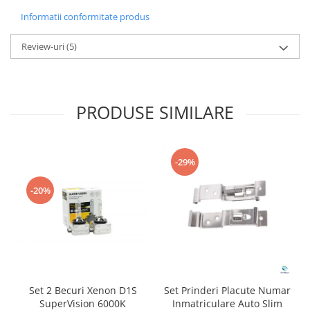
Informatii conformitate produs
Review-uri
(5)
PRODUSE SIMILARE
-29%
-20%
Set 2 Becuri Xenon D1S
Set Prinderi Placute Numar
SuperVision 6000K
Inmatriculare Auto Slim