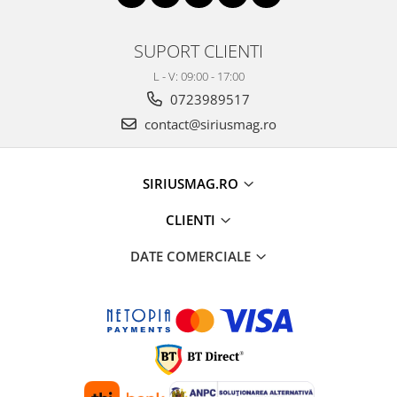
SUPORT CLIENTI
L - V: 09:00 - 17:00
0723989517
contact@siriusmag.ro
SIRIUSMAG.RO
CLIENTI
DATE COMERCIALE