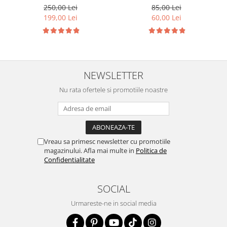
250,00 Lei
85,00 Lei
199,00 Lei
60,00 Lei
NEWSLETTER
Nu rata ofertele si promotiile noastre
Vreau sa primesc newsletter cu promotiile
magazinului. Afla mai multe in
Politica de
Confidentialitate
SOCIAL
Urmareste-ne in social media