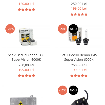
120,00 Lei
250,00 Lei
199,00 Lei
-20%
-20%
NOU
Set 2 Becuri Xenon D3S
Set 2 Becuri Xenon D4S
SuperVision 6000K
SuperVision 6000K
250,00 Lei
250,00 Lei
199,00 Lei
199,00 Lei
-17%
NOU