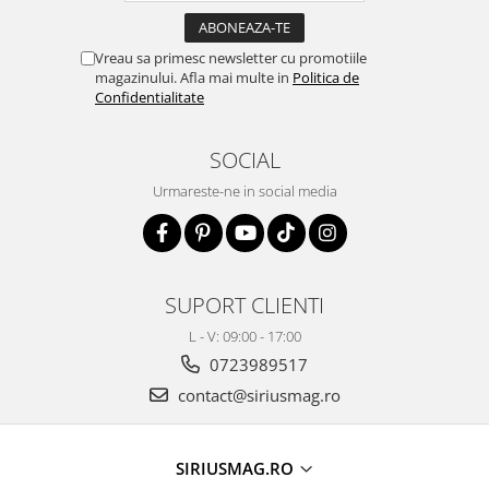
Vreau sa primesc newsletter cu promotiile
magazinului. Afla mai multe in
Politica de
Confidentialitate
SOCIAL
Urmareste-ne in social media
SUPORT CLIENTI
L - V: 09:00 - 17:00
0723989517
contact@siriusmag.ro
SIRIUSMAG.RO