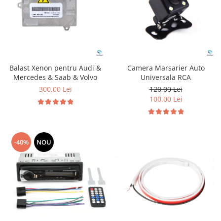
Balast Xenon pentru Audi &
Camera Marsarier Auto
Mercedes & Saab & Volvo
Universala RCA
300,00 Lei
120,00 Lei
100,00 Lei
-40%
NOU