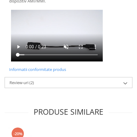
dispozitiv AMI/MMI.
Informatii conformitate produs
Review-uri
(2)
PRODUSE SIMILARE
-20%