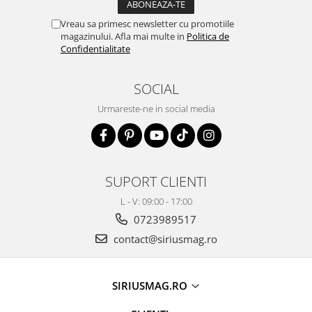
Vreau sa primesc newsletter cu promotiile
magazinului. Afla mai multe in
Politica de
Confidentialitate
SOCIAL
Urmareste-ne in social media
SUPORT CLIENTI
L - V: 09:00 - 17:00
0723989517
contact@siriusmag.ro
SIRIUSMAG.RO