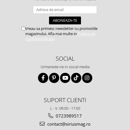
Vreau sa primesc newsletter cu promotiile
magazinului. Afla mai multe in
Politica de
Confidentialitate
SOCIAL
Urmareste-ne in social media
SUPORT CLIENTI
L - V: 09:00 - 17:00
0723989517
contact@siriusmag.ro