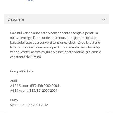
Descriere
Balastul xenon auto este o componentă esențială pentru a
furniza energie lămpilor de tip xenon. Funcția principală a
balastului este de a converti tensiunea electrică de la baterie
la tensiunea înaltă necesară pentru a alimenta lămpile de tip
xenon. Astfel, acesta asigură o funcționare optimă și o emisie
constantă de lumină.
Compatibilitate:
Audi
A4 S4 Saloon (BE2, B6) 2000-2004
A4 S4 Avant (BE5, B6) 2000-2004
BMW
Seria 1 E81 E87 2003-2012