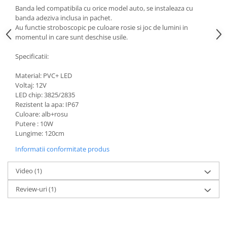
Banda led compatibila cu orice model auto, se instaleaza cu
banda adeziva inclusa in pachet.
Au functie stroboscopic pe culoare rosie si joc de lumini in
momentul in care sunt deschise usile.
Specificatii:
Material: PVC+ LED
Voltaj: 12V
LED chip: 3825/2835
Rezistent la apa: IP67
Culoare: alb+rosu
Putere : 10W
Lungime: 120cm
Informatii conformitate produs
Video
(1)
Review-uri
(1)