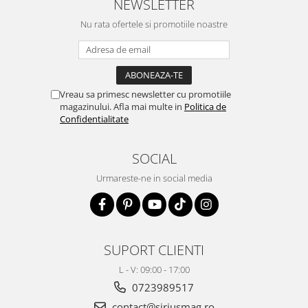
NEWSLETTER
Nu rata ofertele si promotiile noastre
Vreau sa primesc newsletter cu promotiile
magazinului. Afla mai multe in
Politica de
Confidentialitate
SOCIAL
Urmareste-ne in social media
SUPORT CLIENTI
L - V: 09:00 - 17:00
0723989517
contact@siriusmag.ro